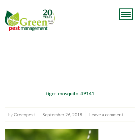
tiger-mosquito-49141
by
Greenpest
September 26, 2018
Leave a comment