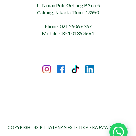
Jl. Taman Pulo Gebang B3 no.5
Cakung, Jakarta Timur 13960
Phone: 021 2906 6367
Mobile: 0851 0136 3661
COPYRIGHT ©
PT TATANAN ESTETIKA EKAJAYA
2026. ALL