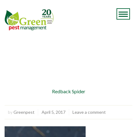
Redback Spider
by
Greenpest
April 5, 2017
Leave a comment