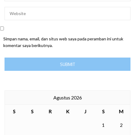
Simpan nama, email, dan situs web saya pada peramban ini untuk
komentar saya berikutnya.
Agustus 2026
S
S
R
K
J
S
M
1
2