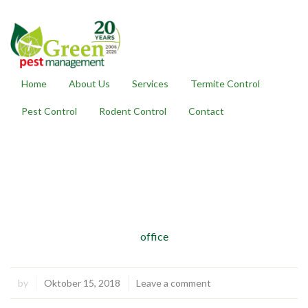
Home
About Us
Services
Termite Control
Pest Control
Rodent Control
Contact
office
by
Oktober 15, 2018
Leave a comment