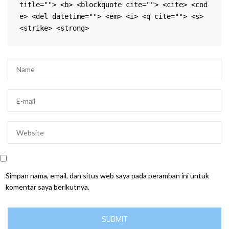
title=""> <b> <blockquote cite=""> <cite> <cod
e> <del datetime=""> <em> <i> <q cite=""> <s> 
<strike> <strong> 
Simpan nama, email, dan situs web saya pada peramban ini untuk
komentar saya berikutnya.