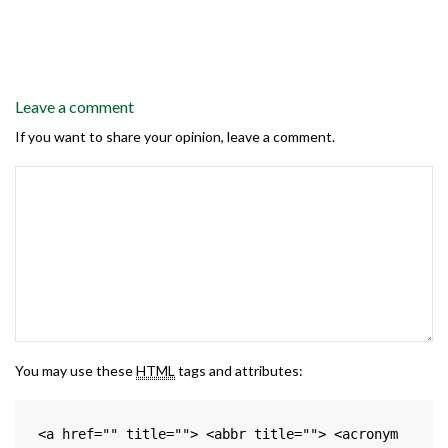
Leave a comment
If you want to share your opinion, leave a comment.
You may use these
HTML
tags and attributes:
<a href="" title=""> <abbr title=""> <acronym 