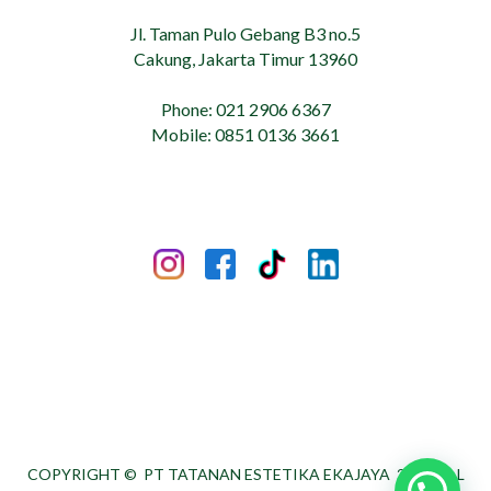
Jl. Taman Pulo Gebang B3 no.5
Cakung, Jakarta Timur 13960
Phone: 021 2906 6367
Mobile: 0851 0136 3661
COPYRIGHT ©
PT TATANAN ESTETIKA EKAJAYA
2026. ALL