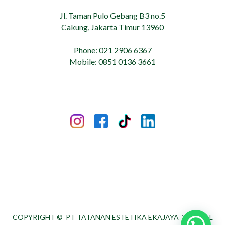
Jl. Taman Pulo Gebang B3 no.5
Cakung, Jakarta Timur 13960
Phone: 021 2906 6367
Mobile: 0851 0136 3661
COPYRIGHT ©
PT TATANAN ESTETIKA EKAJAYA
2026. ALL