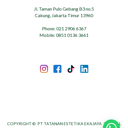
Jl. Taman Pulo Gebang B3 no.5
Cakung, Jakarta Timur 13960
Phone: 021 2906 6367
Mobile: 0851 0136 3661
COPYRIGHT ©
PT TATANAN ESTETIKA EKAJAYA
2026. ALL