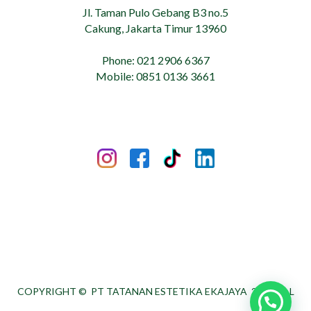
Jl. Taman Pulo Gebang B3 no.5
Cakung, Jakarta Timur 13960
Phone: 021 2906 6367
Mobile: 0851 0136 3661
COPYRIGHT ©
PT TATANAN ESTETIKA EKAJAYA
2026. ALL