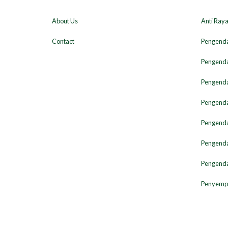
About Us
Anti Ray
Contact
Pengenda
Pengenda
Pengenda
Pengendal
Pengenda
Pengenda
Pengenda
Penyempr