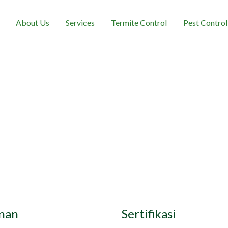
About Us
Services
Termite Control
Pest Control
nan
Sertifikasi