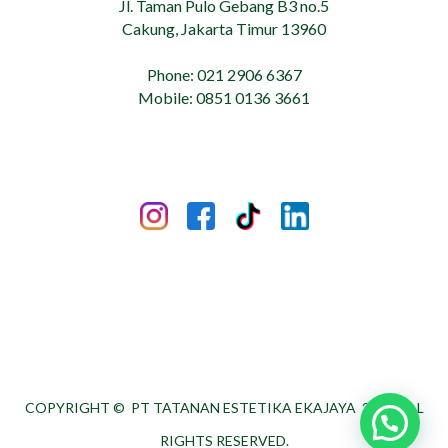
Jl. Taman Pulo Gebang B3 no.5
Cakung, Jakarta Timur 13960
Phone: 021 2906 6367
Mobile: 0851 0136 3661
COPYRIGHT ©
PT TATANAN ESTETIKA EKAJAYA
2026. ALL
RIGHTS RESERVED.